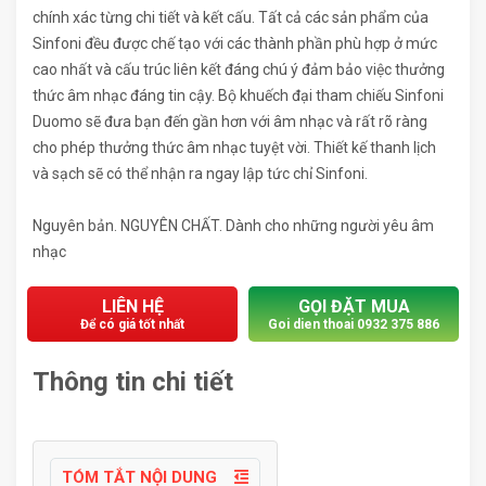
chính xác từng chi tiết và kết cấu. Tất cả các sản phẩm của
Sinfoni đều được chế tạo với các thành phần phù hợp ở mức
cao nhất và cấu trúc liên kết đáng chú ý đảm bảo việc thưởng
thức âm nhạc đáng tin cậy. Bộ khuếch đại tham chiếu Sinfoni
Duomo sẽ đưa bạn đến gần hơn với âm nhạc và rất rõ ràng
cho phép thưởng thức âm nhạc tuyệt vời. Thiết kế thanh lịch
và sạch sẽ có thể nhận ra ngay lập tức chỉ Sinfoni.
Nguyên bản. NGUYÊN CHẤT. Dành cho những người yêu âm
nhạc
LIÊN HỆ
GỌI ĐẶT MUA
Để có giá tốt nhất
Goi dien thoai 0932 375 886
Thông tin chi tiết
TÓM TẮT NỘI DUNG