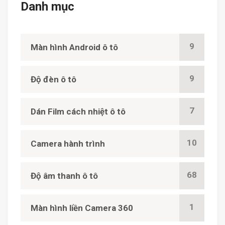
Danh mục
9
Màn hình Android ô tô
9
Độ đèn ô tô
7
Dán Film cách nhiệt ô tô
10
Camera hành trình
68
Độ âm thanh ô tô
1
Màn hình liền Camera 360