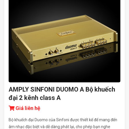
AMPLY SINFONI DUOMO A Bộ khuếch
đại 2 kênh class A
Giá liên hệ
Bộ khuếch đại Duomo của Sinfoni được thiết kế để mang đến
âm nhạc đặc biệt và dễ dàng phát lại, cho phép bạn nghe