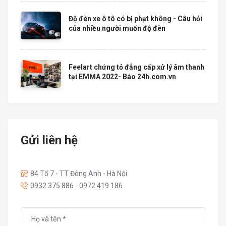
Độ đèn xe ô tô có bị phạt không - Câu hỏi
của nhiều người muốn độ đèn
Feelart chứng tỏ đẳng cấp xử lý âm thanh
tại EMMA 2022- Báo 24h.com.vn
Gửi liên hệ
84 Tổ 7 - TT Đông Anh - Hà Nội
0932 375 886 - 0972 419 186