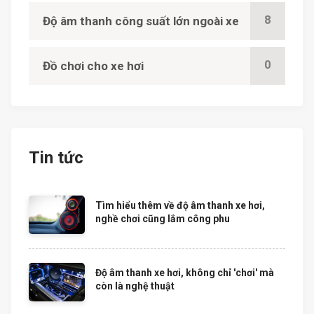
8
Độ âm thanh công suất lớn ngoài xe
0
Đồ chơi cho xe hơi
Tin tức
Tìm hiểu thêm về độ âm thanh xe hơi,
nghề chơi cũng lắm công phu
Độ âm thanh xe hơi, không chỉ 'chơi' mà
còn là nghệ thuật