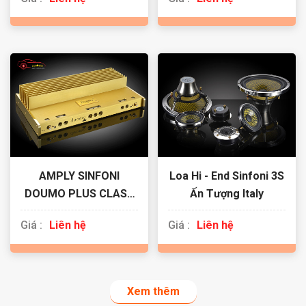
AMPLY SINFONI
Loa Hi - End Sinfoni 3S
DOUMO PLUS CLASS
Ấn Tượng Italy
A/AB
Giá :
Liên hệ
Giá :
Liên hệ
Xem thêm