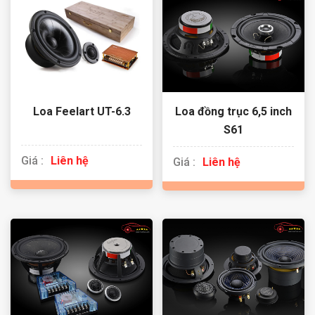
Loa Feelart UT-6.3
Loa đồng trục 6,5 inch
S61
Giá :
Liên hệ
Giá :
Liên hệ