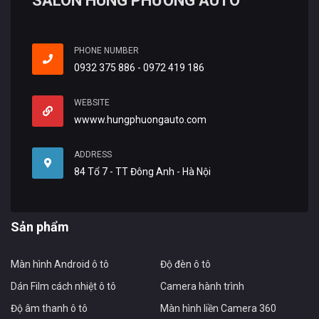
SALON HÙNG PHƯƠNG AUTO
PHONE NUMBER
0932 375 886 - 0972 419 186
WEBSITE
wwww.hungphuongauto.com
ADDRESS
84 Tổ 7 - TT Đông Anh - Hà Nội
Sản phẩm
Màn hình Android ô tô
Độ đèn ô tô
Dán Film cách nhiệt ô tô
Camera hành trình
Độ âm thanh ô tô
Màn hình liền Camera 360