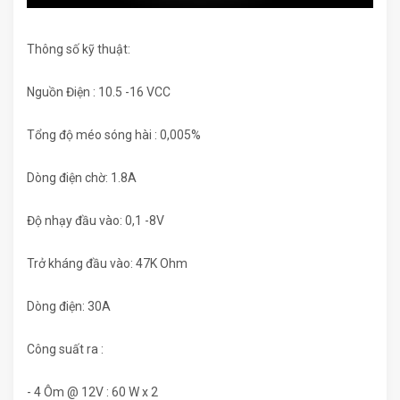
Thông số kỹ thuật:
Nguồn Điện : 10.5 -16 VCC
Tổng độ méo sóng hài : 0,005%
Dòng điện chờ: 1.8A
Độ nhạy đầu vào: 0,1 -8V
Trở kháng đầu vào: 47K Ohm
Dòng điện: 30A
Công suất ra :
- 4 Ôm @ 12V : 60 W x 2