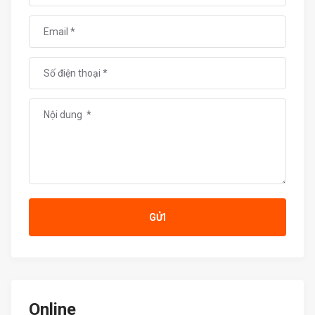
GỬI
Online