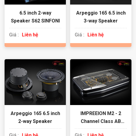
6.5 inch 2-way
Arpeggio 165 6.5 inch
Speaker S62 SINFONI
3-way Speaker
Giá :
Liên hệ
Giá :
Liên hệ
Arpeggio 165 6.5 inch
IMPREEION M2 - 2
2-way Speaker
Channel Class AB
Amplifier
Giá :
Liên hệ
Giá :
Liên hệ