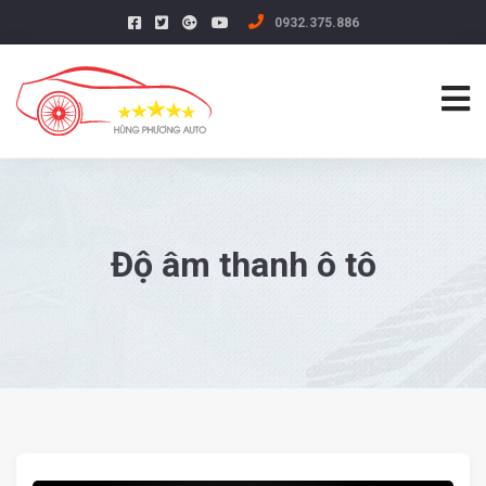
0932.375.886
Độ âm thanh ô tô