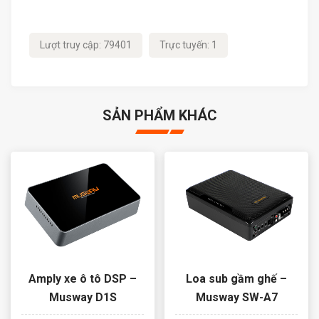
Lượt truy cập: 79401
Trực tuyến: 1
SẢN PHẨM KHÁC
Amply xe ô tô DSP –
Loa sub gầm ghế –
Musway D1S
Musway SW-A7