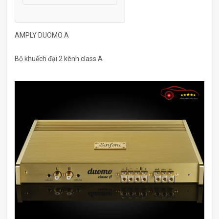
AMPLY DUOMO A
Bộ khuếch đại 2 kênh class A