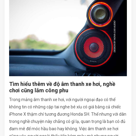
Tìm hiểu thêm về độ âm thanh xe hơi, nghề
chơi cũng lắm công phu
Trong mảng âm thanh xe hơi, với người ngoại đạo có thể
không tin có những cặp tai nghe bé xíu có giá bằng cả chiếc
iPhone X thậm chí tương đương Honda SH. Thế nhưng với dân
trong nghề chuyện này chẳng có gì lạ, quan trọng là bạn có đủ
đam mê để móc hầu bao hay không. Việc âm thanh xe hơi