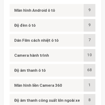
9
Màn hình Android ô tô
9
Độ đèn ô tô
7
Dán Film cách nhiệt ô tô
10
Camera hành trình
68
Độ âm thanh ô tô
1
Màn hình liền Camera 360
8
Độ âm thanh công suất lớn ngoài xe