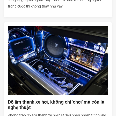
cũng vậy, người ngoài thấy tốn kém màu mè nhưng người
trong cuộc thì không thấy như vậy
Độ âm thanh xe hơi, không chỉ 'chơi' mà còn là
nghệ thuật
Phong trào độ âm thanh xe hơi bắt đầu nhen nhóm từ những