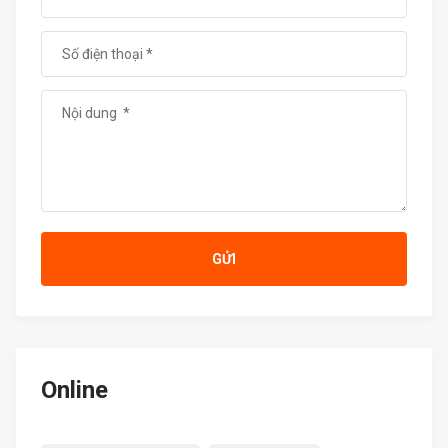
GỬI
Online