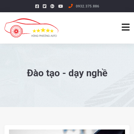
0932.375.886
Đào tạo - dạy nghề