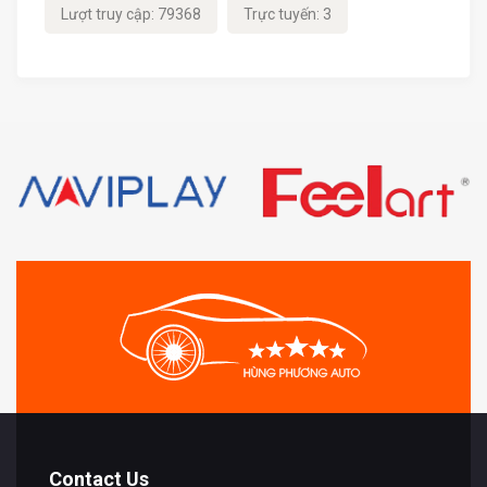
Lượt truy cập: 79368
Trực tuyến: 3
Contact Us