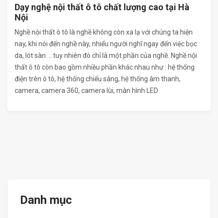
Dạy nghệ nội thất ô tô chất lượng cao tại Hà
Nội
Nghề nội thất ô tô là nghề không còn xa lạ với chúng ta hiện
nay, khi nói đến nghề này, nhiểu người nghĩ ngay đến việc bọc
da, lót sàn ... tuy nhiên đó chỉ là một phần của nghề. Nghề nội
thất ô tô còn bao gồm nhiều phần khác nhau như : hệ thống
điện trên ô tô, hệ thống chiếu sáng, hệ thống âm thanh,
camera, camera 360, camera lùi, màn hình LED
Danh mục