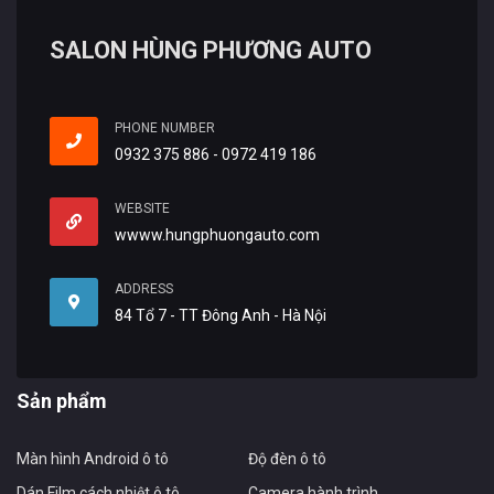
SALON HÙNG PHƯƠNG AUTO
PHONE NUMBER
0932 375 886 - 0972 419 186
WEBSITE
wwww.hungphuongauto.com
ADDRESS
84 Tổ 7 - TT Đông Anh - Hà Nội
Sản phẩm
Màn hình Android ô tô
Độ đèn ô tô
Dán Film cách nhiệt ô tô
Camera hành trình