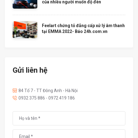
của nhiều người muốn độ đèn
Feelart chứng tỏ đẳng cấp xử lý âm thanh
tại EMMA 2022- Báo 24h.com.vn
Gửi liên hệ
84 Tổ 7 - TT Đông Anh - Hà Nội
0932 375 886 - 0972 419 186