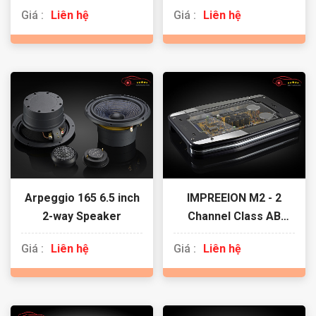
Giá :
Liên hệ
Giá :
Liên hệ
Arpeggio 165 6.5 inch
IMPREEION M2 - 2
2-way Speaker
Channel Class AB
Amplifier
Giá :
Liên hệ
Giá :
Liên hệ