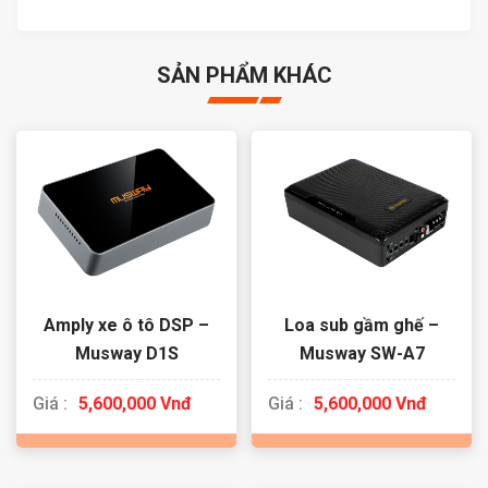
SẢN PHẨM KHÁC
Amply xe ô tô DSP –
Loa sub gầm ghế –
Musway D1S
Musway SW-A7
Giá :
5,600,000 Vnđ
Giá :
5,600,000 Vnđ