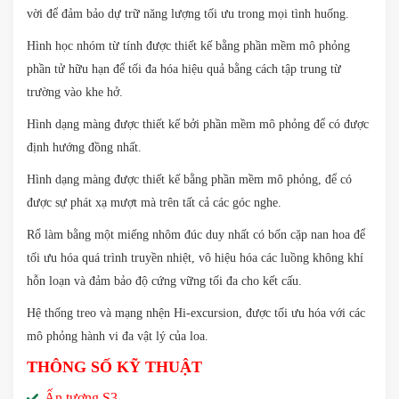
vời để đảm bảo dự trữ năng lượng tối ưu trong mọi tình huống.
Hình học nhóm từ tính được thiết kế bằng phần mềm mô phỏng
phần tử hữu hạn để tối đa hóa hiệu quả bằng cách tập trung từ
trường vào khe hở.
Hình dạng màng được thiết kế bởi phần mềm mô phỏng để có được
định hướng đồng nhất.
Hình dạng màng được thiết kế bằng phần mềm mô phỏng, để có
được sự phát xạ mượt mà trên tất cả các góc nghe.
Rổ làm bằng một miếng nhôm đúc duy nhất có bốn cặp nan hoa để
tối ưu hóa quá trình truyền nhiệt, vô hiệu hóa các luồng không khí
hỗn loạn và đảm bảo độ cứng vững tối đa cho kết cấu.
Hệ thống treo và mạng nhện Hi-excursion, được tối ưu hóa với các
mô phỏng hành vi đa vật lý của loa.
THÔNG SỐ KỸ THUẬT
Ấn tượng S3