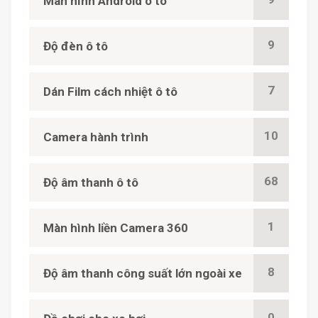
Màn hình Android ô tô
9
Độ đèn ô tô
7
Dán Film cách nhiệt ô tô
10
Camera hành trình
68
Độ âm thanh ô tô
1
Màn hình liền Camera 360
8
Độ âm thanh công suất lớn ngoài xe
0