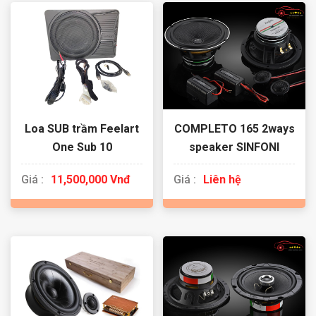
Loa SUB trầm Feelart
COMPLETO 165 2ways
One Sub 10
speaker SINFONI
Giá :
11,500,000 Vnđ
Giá :
Liên hệ