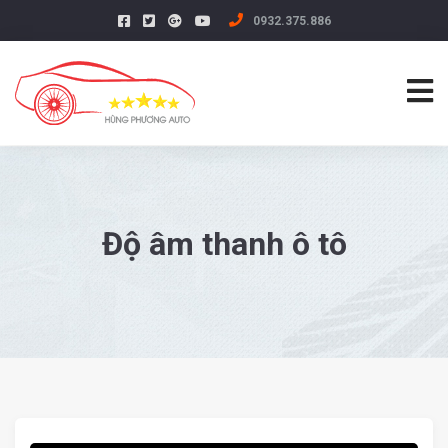
0932.375.886
Độ âm thanh ô tô