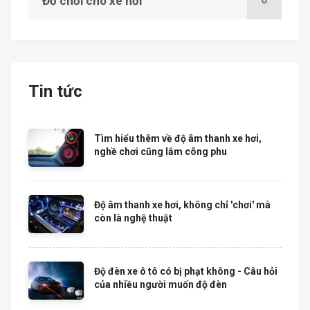
Đồ chơi cho xe hơi
Tin tức
Tìm hiểu thêm về độ âm thanh xe hơi,
nghề chơi cũng lắm công phu
Độ âm thanh xe hơi, không chỉ 'chơi' mà
còn là nghệ thuật
Độ đèn xe ô tô có bị phạt không - Câu hỏi
của nhiều người muốn độ đèn