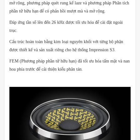
mở rộng, phương pháp quét rung kế laze và phương pháp Phân tích
phần tử hữu hạn để có phản hồi mượt mà và mở rộng.
Đáp ứng tần số lên đến 26 kHz được tối ưu hóa để cài đặt ngoài
trục.
Cấu trúc hoàn toàn bằng kim loại nguyên khối với từng bộ phận
được thiết kế và sản xuất riêng cho hệ thống Impression S3.
FEM (Phương pháp phần tử hữu hạn) đã tối ưu hóa tấm mặt và nan
hoa phía trước để cải thiện kiểu phân tán.