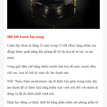
MR 100 4 inch Âm trung
Cuộn dây thoại di động 25 mm trong CCAR (Ruy băng nhôm mạ
đồng) được quấn bằng dây phẳng để tối đa hóa hệ số lực và tản
nhiệt.
Vòng giải điều chế bằng nhôm tuyến tính hóa độ méo xuyên điều
chế cao, loại bỏ bất kỳ màu sắc âm thanh nào.
N38 "Nam châm neodymium cấp H được bao gồm trong cuộn dây
âm thanh để có được khả năng kiểm soát vượt trội đối với nhóm di
động và độ ổn định nhiệt vượt trội.
Hình học động cơ được thiết kế bằng phần mềm mô phỏng phần tử