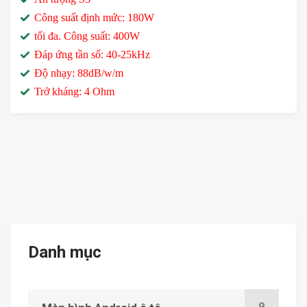
Công suất định mức: 180W
tối đa.
Công suất: 400W
Đáp ứng tần số: 40-25kHz
Độ nhạy: 88dB/w/m
Trở kháng: 4 Ohm
Danh mục
9