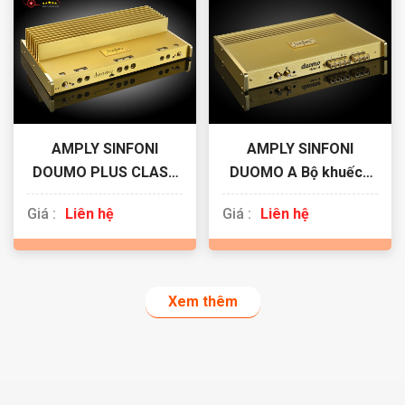
AMPLY SINFONI
AMPLY SINFONI
DOUMO PLUS CLASS
DUOMO A Bộ khuếch
A/AB
đại 2 kênh class A
Giá :
Liên hệ
Giá :
Liên hệ
Xem thêm