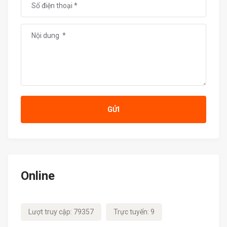
GỬI
Online
Lượt truy cập: 79357
Trực tuyến: 9