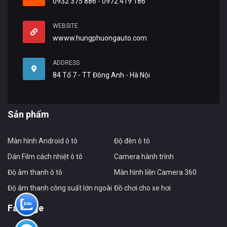
0932 375 886 - 0972 419 186
WEBSITE
wwww.hungphuongauto.com
ADDRESS
84 Tổ 7 - TT Đông Anh - Hà Nội
Sản phẩm
Màn hình Android ô tô
Độ đèn ô tô
Dán Film cách nhiệt ô tô
Camera hành trình
Độ âm thanh ô tô
Màn hình liền Camera 360
Độ âm thanh công suất lớn ngoài xe
Đồ chơi cho xe hơi
Fanpage