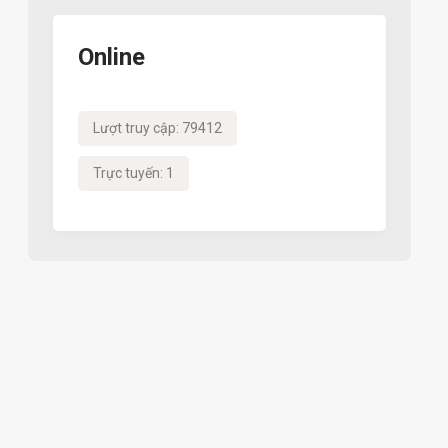
Online
Lượt truy cập: 79412
Trực tuyến: 1