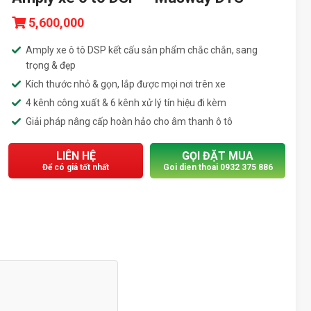
5,600,000
Amply xe ô tô DSP kết cấu sản phẩm chắc chắn, sang
trọng & đẹp
Kích thước nhỏ & gọn, lắp được mọi nơi trên xe
4 kênh công xuất & 6 kênh xử lý tín hiệu đi kèm
Giải pháp nâng cấp hoàn hảo cho âm thanh ô tô
LIÊN HỆ
GỌI ĐẶT MUA
Để có giá tốt nhất
Goi dien thoai 0932 375 886