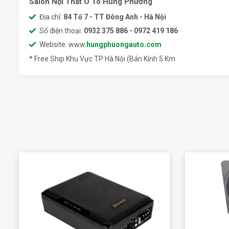
Salon Nội Thất Ô Tô Hùng Phương
Địa chỉ:
84 Tổ 7 - TT Đông Anh - Hà Nội
Số điện thoại:
0932 375 886 - 0972 419 186
Website: www.
hungphuongauto.com
* Free Ship Khu Vực TP Hà Nội (Bán Kính 5 Km