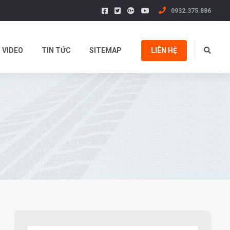
0932.375.886
VIDEO
TIN TỨC
SITEMAP
LIÊN HỆ