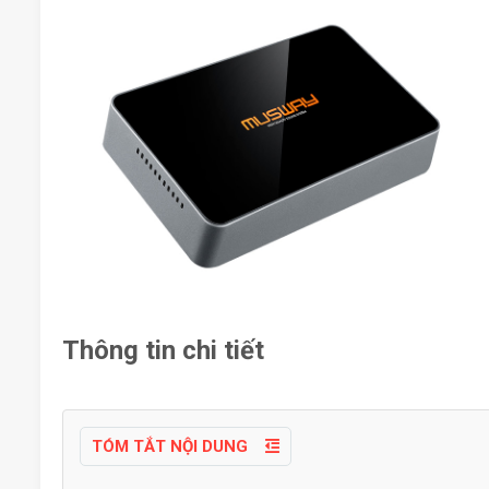
Thông tin chi tiết
TÓM TẮT NỘI DUNG