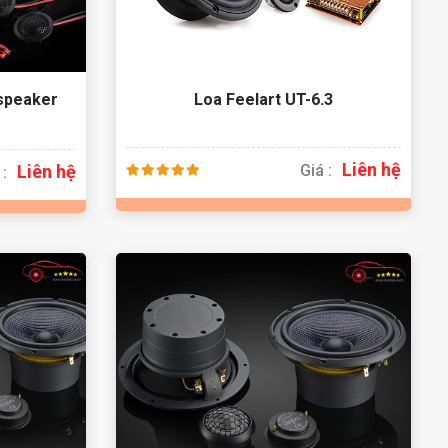
speaker
Loa Feelart UT-6.3
Liên hệ
Liên hệ
Giá :
 :