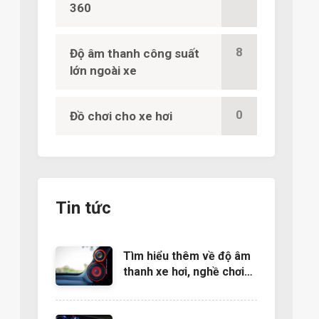
360
8
Độ âm thanh công suất
lớn ngoài xe
0
Đồ chơi cho xe hơi
Tin tức
Tìm hiểu thêm về độ âm
thanh xe hơi, nghề chơi
cũng lắm công phu