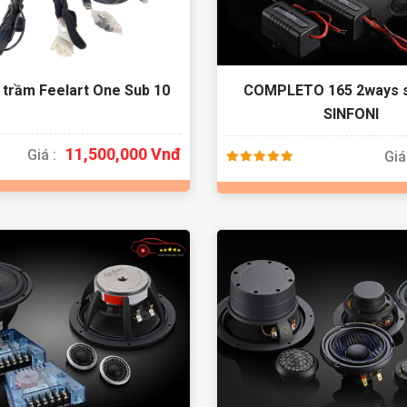
 trầm Feelart One Sub 10
COMPLETO 165 2ways 
SINFONI
11,500,000 Vnđ
Giá :
Giá