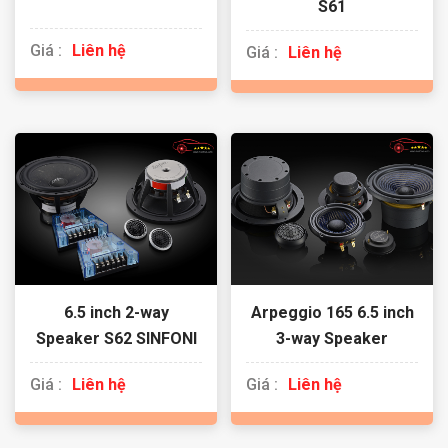
S61
Giá :
Liên hệ
Giá :
Liên hệ
6.5 inch 2-way
Arpeggio 165 6.5 inch
Speaker S62 SINFONI
3-way Speaker
Giá :
Liên hệ
Giá :
Liên hệ