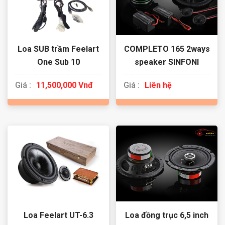
Loa SUB trầm Feelart
COMPLETO 165 2ways
One Sub 10
speaker SINFONI
Giá :
11,500,000 Vnđ
Giá :
Liên hệ
Loa Feelart UT-6.3
Loa đồng trục 6,5 inch