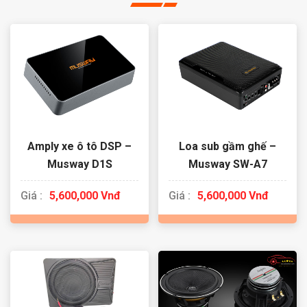
Amply xe ô tô DSP –
Loa sub gầm ghế –
Musway D1S
Musway SW-A7
Giá :
5,600,000 Vnđ
Giá :
5,600,000 Vnđ