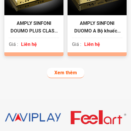
AMPLY SINFONI
AMPLY SINFONI
DOUMO PLUS CLASS
DUOMO A Bộ khuếch
A/AB
đại 2 kênh class A
Giá :
Liên hệ
Giá :
Liên hệ
Xem thêm