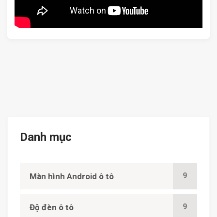
Danh mục
9
Màn hình Android ô tô
9
Độ đèn ô tô