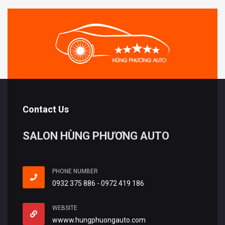
Contact Us
SALON HÙNG PHƯƠNG AUTO
PHONE NUMBER
0932 375 886 - 0972 419 186
WEBSITE
wwww.hungphuongauto.com