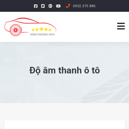
0932.375.886
Độ âm thanh ô tô