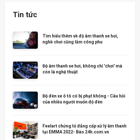
Tin tức
Tìm hiểu thêm về độ âm thanh xe hơi,
nghề chơi cũng lắm công phu
Độ âm thanh xe hơi, không chỉ 'chơi' mà
còn là nghệ thuật
Độ đèn xe ô tô có bị phạt không - Câu hỏi
của nhiều người muốn độ đèn
Feelart chứng tỏ đẳng cấp xử lý âm thanh
tại EMMA 2022- Báo 24h.com.vn