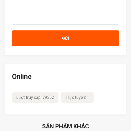
GỬI
Online
Lượt truy cập: 79352
Trực tuyến: 1
SẢN PHẨM KHÁC