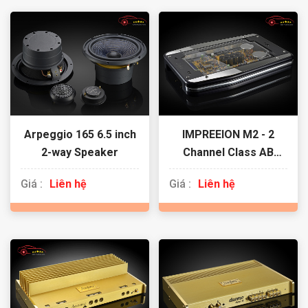
Arpeggio 165 6.5 inch
IMPREEION M2 - 2
2-way Speaker
Channel Class AB
Amplifier
Giá :
Liên hệ
Giá :
Liên hệ