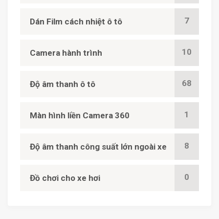
7
Dán Film cách nhiệt ô tô
10
Camera hành trình
68
Độ âm thanh ô tô
1
Màn hình liền Camera 360
8
Độ âm thanh công suất lớn ngoài xe
0
Đồ chơi cho xe hơi