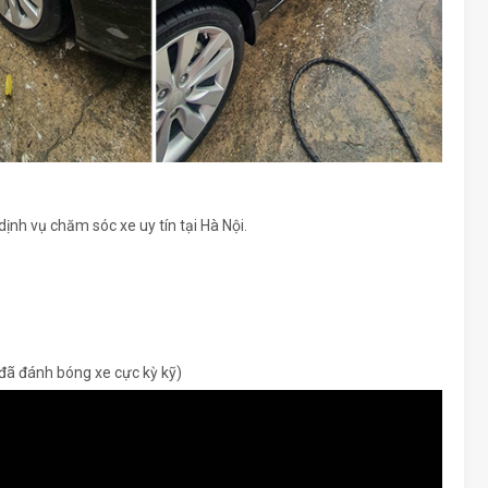
ịnh vụ chăm sóc xe uy tín tại Hà Nội.
 đã đánh bóng xe cực kỳ kỹ)