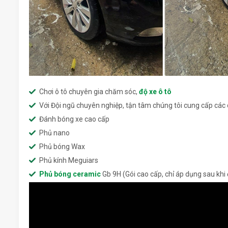
Chơi ô tô chuyên gia chăm sóc,
độ xe ô tô
Với Đội ngũ chuyên nghiệp, tận tâm chúng tôi cung cấp các d
Đánh bóng xe cao cấp
Phủ nano
Phủ bóng Wax
Phủ kính Meguiars
Phủ bóng ceramic
Gb 9H (Gói cao cấp, chỉ áp dụng sau khi