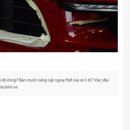
 đi độ bóng? Bạn muốn nâng cấp ngoại thất của xe ô tô? Việc đầu
hủ kính xe.