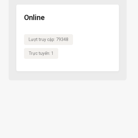
Online
Lượt truy cập: 79348
Trực tuyến: 1