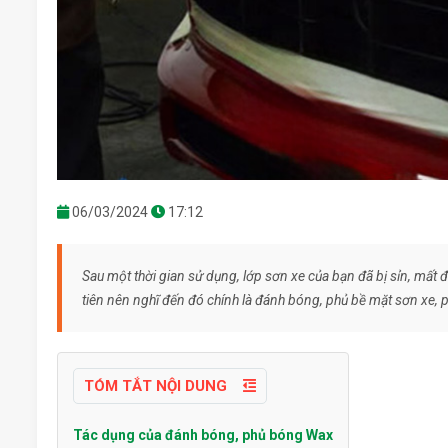
06/03/2024
17:12
Sau một thời gian sử dụng, lớp sơn xe của bạn đã bị sỉn, mất
tiên nên nghĩ đến đó chính là đánh bóng, phủ bề mặt sơn xe, p
TÓM TẮT NỘI DUNG
Tác dụng của đánh bóng, phủ bóng Wax