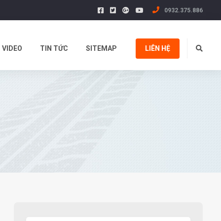
0932.375.886
VIDEO
TIN TỨC
SITEMAP
LIÊN HỆ