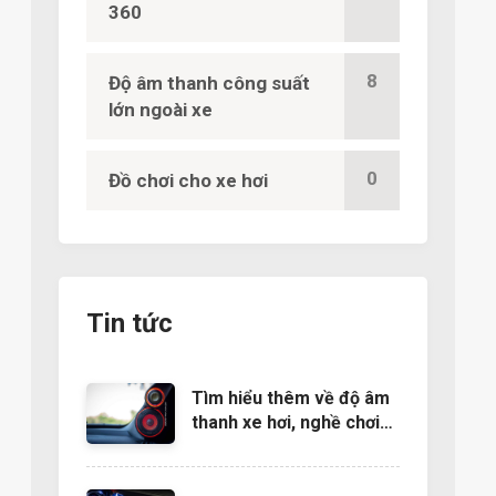
360
8
Độ âm thanh công suất
lớn ngoài xe
0
Đồ chơi cho xe hơi
Tin tức
Tìm hiểu thêm về độ âm
thanh xe hơi, nghề chơi
cũng lắm công phu