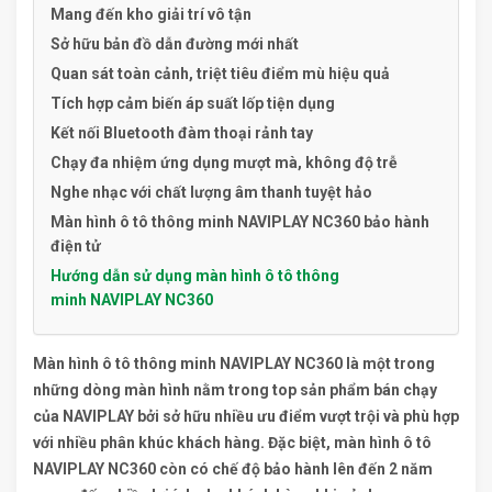
Mang đến kho giải trí vô tận
Sở hữu bản đồ dẫn đường mới nhất
Quan sát toàn cảnh, triệt tiêu điểm mù hiệu quả
Tích hợp cảm biến áp suất lốp tiện dụng
Kết nối Bluetooth đàm thoại rảnh tay
Chạy đa nhiệm ứng dụng mượt mà, không độ trễ
Nghe nhạc với chất lượng âm thanh tuyệt hảo
Màn hình ô tô thông minh NAVIPLAY NC360 bảo hành
điện tử
Hướng dẫn sử dụng màn hình ô tô thông
minh NAVIPLAY NC360
Màn hình ô tô thông minh NAVIPLAY NC360 là một trong
những dòng màn hình nằm trong top sản phẩm bán chạy
của NAVIPLAY bởi sở hữu nhiều ưu điểm vượt trội và phù hợp
với nhiều phân khúc khách hàng. Đặc biệt, màn hình ô tô
NAVIPLAY NC360 còn có chế độ bảo hành lên đến 2 năm