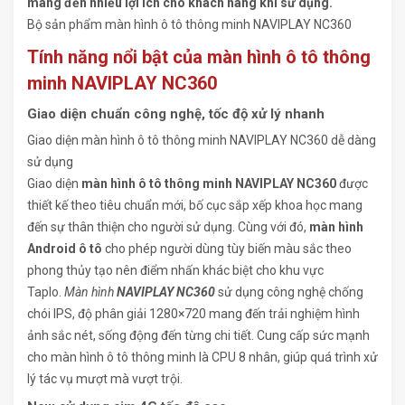
mang đến nhiều lợi ích cho khách hàng khi sử dụng.
Bộ sản phẩm màn hình ô tô thông minh NAVIPLAY NC360
Tính năng nổi bật của màn hình ô tô thông
minh
NAVIPLAY NC360
Giao diện chuẩn công nghệ, tốc độ xử lý nhanh
Giao diện màn hình ô tô thông minh NAVIPLAY NC360 dễ dàng
sử dụng
Giao diện
màn hình ô tô thông minh NAVIPLAY NC360
được
thiết kế theo tiêu chuẩn mới, bố cục sắp xếp khoa học mang
đến sự thân thiện cho người sử dụng. Cùng với đó,
màn hình
Android ô tô
cho phép người dùng tùy biến màu sắc theo
phong thủy tạo nên điểm nhấn khác biệt cho khu vực
Taplo.
Màn hình
NAVIPLAY NC360
sử dụng công nghệ chống
chói IPS, độ phân giải 1280×720 mang đến trải nghiệm hình
ảnh sắc nét, sống động đến từng chi tiết. Cung cấp sức mạnh
cho màn hình ô tô thông minh là CPU 8 nhân, giúp quá trình xử
lý tác vụ mượt mà vượt trội.