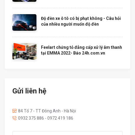
Độ đèn xe ô tô có bị phạt không - Câu hỏi
của nhiều người muốn độ đèn
Feelart chứng tỏ đẳng cấp xử lý âm thanh
tại EMMA 2022- Báo 24h.com.vn
Gửi liên hệ
84 Tổ 7 - TT Đông Anh - Hà Nội
0932 375 886 - 0972 419 186