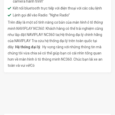
camera hành trình”
Kết nối bluetooth trực tiếp với điện thoại với các câu lệnh
Lệnh gọi để vào Radio: “Nghe Radio”
Trên đây là một số tính năng cơ bản của
màn hình ô tô thông
minh NAVIPLAY NC360
. Khách hàng có thể trải nghiệm cũng
như lắp đặt NAVIPLAY NC360 taị Hệ thông đại lý chính hãng
của NAVIPLAY Tra cứu hệ thống đại lý trên toàn quốc tại
đây:
Hệ thống đại lý
. Hy vọng rằng với những thông tin mà
chúng tôi vừa chia sẻ có thể giúp bạn có cái nhìn tổng quan
hơn về màn hình ô tô thông minh NC360. Chúc bạn lái xe an
toàn và vui vẻ!Có