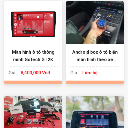
Màn hình ô tô thông
Android box ô tô biến
minh Gotech GT2K
màn hình theo xe
thành màn hình
Giá :
8,400,000 Vnđ
Giá :
Liên hệ
Android