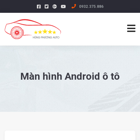
0932.375.886
Màn hình Android ô tô