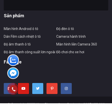
Sản phẩm
Màn hình Android ô tô
Độ đèn ô tô
Dán Film cách nhiệt ô tô
Camera hành trình
Độ âm thanh ô tô
Màn hình liền Camera 360
Độ âm thanh công suất lớn ngoài xe
Đồ chơi cho xe hơi
Fanpage
© Copyright 2023 Hùng Phương Auto. Design by 0927 133 666