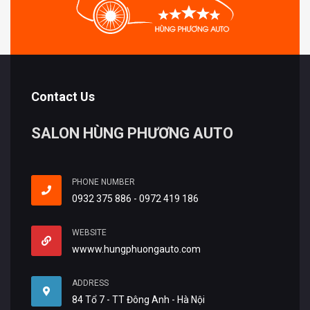
Contact Us
SALON HÙNG PHƯƠNG AUTO
PHONE NUMBER
0932 375 886 - 0972 419 186
WEBSITE
wwww.hungphuongauto.com
ADDRESS
84 Tổ 7 - TT Đông Anh - Hà Nội