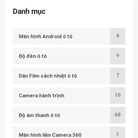
Danh mục
9
Màn hình Android ô tô
9
Độ đèn ô tô
7
Dán Film cách nhiệt ô tô
10
Camera hành trình
68
Độ âm thanh ô tô
1
Màn hình liền Camera 360