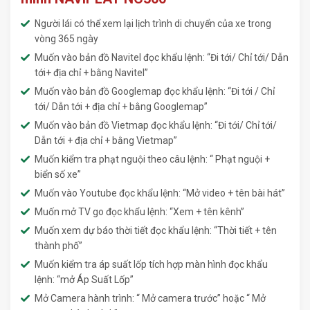
Người lái có thể xem lại lịch trình di chuyển của xe trong
vòng 365 ngày
Muốn vào bản đồ Navitel đọc khẩu lệnh: “Đi tới/ Chỉ tới/ Dẫn
tới+ địa chỉ + bằng Navitel”
Muốn vào bản đồ Googlemap đọc khẩu lệnh: “Đi tới / Chỉ
tới/ Dẫn tới + địa chỉ + bằng Googlemap”
Muốn vào bản đồ Vietmap đọc khẩu lệnh: “Đi tới/ Chỉ tới/
Dẫn tới + địa chỉ + bằng Vietmap”
Muốn kiểm tra phạt nguội theo câu lệnh: “ Phạt nguội +
biển số xe”
Muốn vào Youtube đọc khẩu lệnh: “Mở video + tên bài hát”
Muốn mở TV go đọc khẩu lệnh: “Xem + tên kênh”
Muốn xem dự báo thời tiết đọc khẩu lệnh: “Thời tiết + tên
thành phố”
Muốn kiểm tra áp suất lốp tích hợp màn hình đọc khẩu
lệnh: “mở Áp Suất Lốp”
Mở Camera hành trình: “ Mở camera trước” hoặc “ Mở