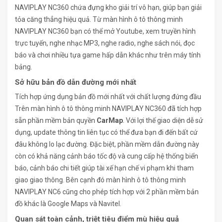
NAVIPLAY NC360 chứa đựng kho giải trí vô hạn, giúp bạn giải
tỏa căng thẳng hiệu quả. Từ màn hình ô tô thông minh
NAVIPLAY NC360 bạn có thể mở Youtube, xem truyền hình
trực tuyến, nghe nhạc MP3, nghe radio, nghe sách nói, đọc
báo và chơi nhiều tựa game hấp dẫn khác như trên máy tính
bảng.
Sở hữu bản đồ dẫn đường mới nhất
Tích hợp ứng dụng bản đồ mới nhất với chất lượng đứng đầu
Trên màn hình ô tô thông minh NAVIPLAY NC360 đã tích hợp
sẵn phần mềm bản quyền
CarMap
. Với lợi thế giao diện dễ sử
dụng, update thông tin liên tục có thể đưa bạn đi đến bất cứ
đâu không lo lạc đường. Đặc biệt, phần mềm dẫn đường này
còn có khả năng cảnh báo tốc độ và cung cấp hệ thống biển
báo, cảnh báo chi tiết giúp tài xế hạn chế vi phạm khi tham
giao giao thông. Bên cạnh đó màn hình ô tô thông minh
NAVIPLAY NC6 cũng cho phép tích hợp với 2 phần mềm bản
đồ khác là Google Maps và Navitel.
Quan sát toàn cảnh, triệt tiêu điểm mù hiệu quả