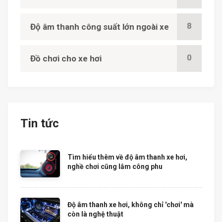
8
Độ âm thanh công suất lớn ngoài xe
0
Đồ chơi cho xe hơi
Tin tức
Tìm hiểu thêm về độ âm thanh xe hơi,
nghề chơi cũng lắm công phu
Độ âm thanh xe hơi, không chỉ 'chơi' mà
còn là nghệ thuật