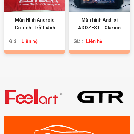
Màn Hình Android
Màn hình Androi
Gotech: Trở thành
ADDZEST - Clarion
Chuyên Gia Công Nghệ
JAPAN
Giá :
Liên hệ
Giá :
Liên hệ
Khi Lái Xe