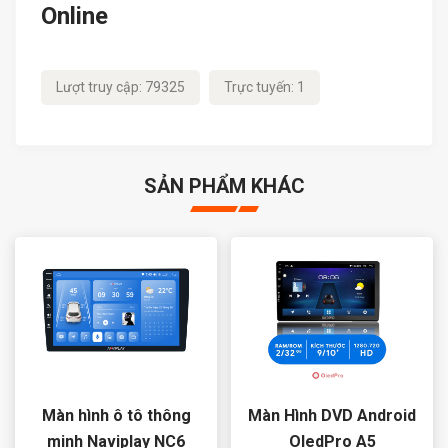
Online
Lượt truy cập: 79325
Trực tuyến: 1
SẢN PHẨM KHÁC
Màn hình ô tô thông
Màn Hình DVD Android
minh Naviplay NC6
OledPro A5