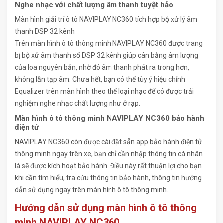
Nghe nhạc với chất lượng âm thanh tuyệt hảo
Màn hình giải trí ô tô NAVIPLAY NC360 tích hợp bộ xử lý âm
thanh DSP 32 kênh
Trên màn hình ô tô thông minh NAVIPLAY NC360 được trang
bị bộ xử âm thanh số DSP 32 kênh giúp cân bằng âm lượng
của loa nguyên bản, nhờ đó âm thanh phát ra trong hơn,
không lẫn tạp âm. Chưa hết, bạn có thể tùy ý hiệu chỉnh
Equalizer trên màn hình theo thể loại nhạc để có được trải
nghiệm nghe nhạc chất lượng như ở rạp.
Màn hình ô tô thông minh NAVIPLAY NC360 bảo hành
điện tử
NAVIPLAY NC360 còn được cài đặt sẵn app bảo hành điện tử
thông minh ngay trên xe, bạn chỉ cần nhập thông tin cá nhân
là sẽ được kích hoạt bảo hành. Điều này rất thuận lợi cho bạn
khi cần tìm hiểu, tra cứu thông tin bảo hành, thông tin hướng
dẫn sử dụng ngay trên màn hình ô tô thông minh.
Hướng dẫn sử dụng màn hình ô tô thông
minh NAVIPLAY NC360