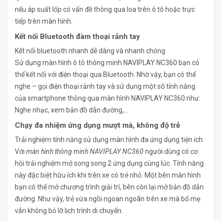
nếu áp suất lốp có vấn đề thông qua loa trên ô tô hoặc trực
tiếp trên màn hình.
Kết nối Bluetooth đàm thoại rảnh tay
Kết nối bluetooth nhanh dễ dàng và nhanh chóng
Sử dụng màn hình ô tô thông minh NAVIPLAY NC360 bạn có
thể kết nối với điện thoại qua Bluetooth. Nhờ vậy, bạn có thể
nghe – gọi điện thoại rảnh tay và sử dụng một số tính năng
của smartphone thông qua màn hình NAVIPLAY NC360 như:
Nghe nhạc, xem bản đồ dẫn đường,…
Chạy đa nhiệm ứng dụng mượt mà, không độ trễ
Trải nghiệm tính năng sử dụng màn hình đa ứng dụng tiện ích
Với
màn hình thông minh NAVIPLAY NC360
người dùng có cơ
hội trải nghiệm mở song song 2 ứng dụng cùng lúc. Tính năng
này đặc biệt hữu ích khi trên xe có trẻ nhỏ. Một bên màn hình
bạn có thể mở chương trình giải trí, bên còn lại mở bản đồ dẫn
đường. Như vậy, trẻ vừa ngồi ngoan ngoãn trên xe mà bố mẹ
vẫn không bỏ lỡ lịch trình di chuyển.