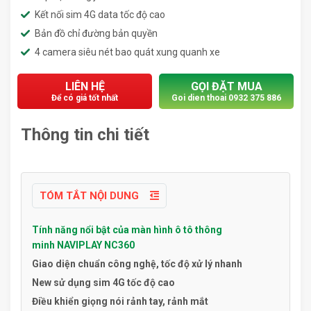
Kết nối sim 4G data tốc độ cao
Bản đồ chỉ đường bản quyền
4 camera siêu nét bao quát xung quanh xe
LIÊN HỆ
GỌI ĐẶT MUA
Để có giá tốt nhất
Goi dien thoai 0932 375 886
Thông tin chi tiết
TÓM TẮT NỘI DUNG
Tính năng nổi bật của màn hình ô tô thông
minh NAVIPLAY NC360
Giao diện chuẩn công nghệ, tốc độ xử lý nhanh
New sử dụng sim 4G tốc độ cao
Điều khiển giọng nói rảnh tay, rảnh mắt