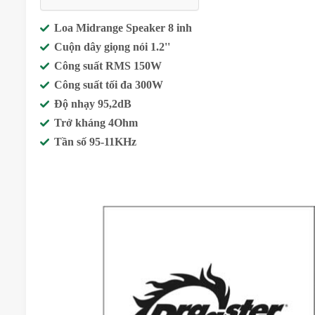
Loa Midrange Speaker 8 inh
Cuộn dây giọng nói 1.2''
Công suất RMS 150W
Công suất tối đa 300W
Độ nhạy 95,2dB
Trở kháng 4Ohm
Tần số 95-11KHz