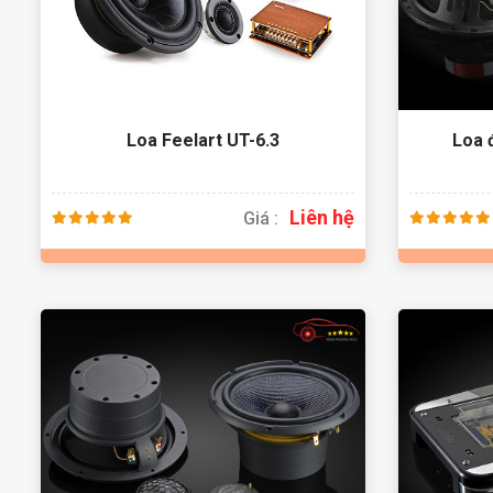
Loa Feelart UT-6.3
Loa 
Liên hệ
Giá :