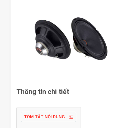
Thông tin chi tiết
TÓM TẮT NỘI DUNG