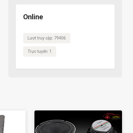
Online
Lượt truy cập: 79406
Trực tuyến: 1