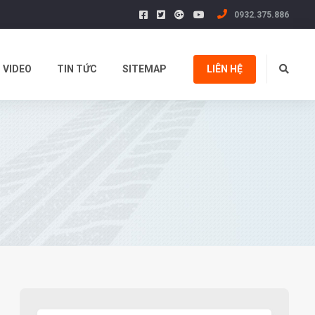
0932.375.886
VIDEO
TIN TỨC
SITEMAP
LIÊN HỆ