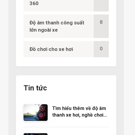
360
8
Độ âm thanh công suất
lớn ngoài xe
0
Đồ chơi cho xe hơi
Tin tức
Tìm hiểu thêm về độ âm
thanh xe hơi, nghề chơi
cũng lắm công phu