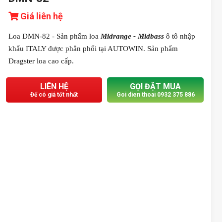
Giá liên hệ
Loa DMN-82 - Sản phẩm loa
Midrange - Midbass
ô tô nhập
khẩu ITALY được phân phối tại AUTOWIN. Sản phẩm
Dragster loa cao cấp.
LIÊN HỆ
GỌI ĐẶT MUA
Để có giá tốt nhất
Goi dien thoai 0932 375 886