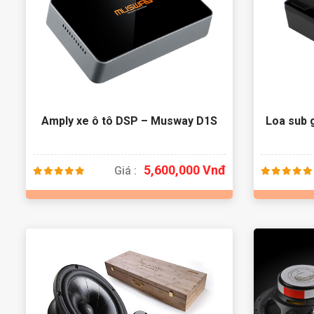
Amply xe ô tô DSP – Musway D1S
Loa sub
5,600,000 Vnđ
Giá :