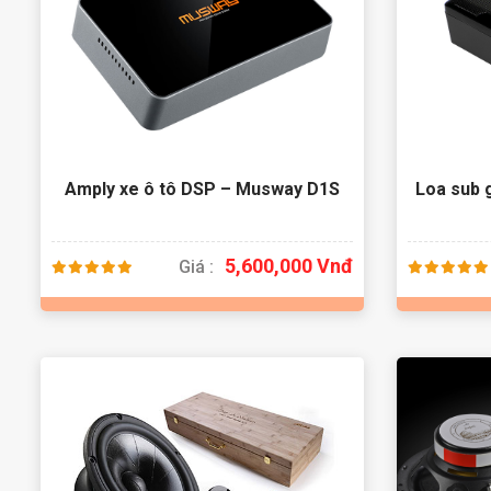
Amply xe ô tô DSP – Musway D1S
Loa sub
5,600,000 Vnđ
Giá :