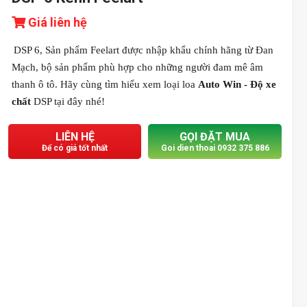
Giá liên hệ
DSP 6, Sản phẩm Feelart được nhập khẩu chính hãng từ Đan
Mạch, bộ sản phẩm phù hợp cho những người đam mê âm
thanh ô tô. Hãy cùng tìm hiểu xem loại loa
Auto Win - Độ xe
chất
DSP tại đây nhé!
LIÊN HỆ
GỌI ĐẶT MUA
Để có giá tốt nhất
Goi dien thoai 0932 375 886