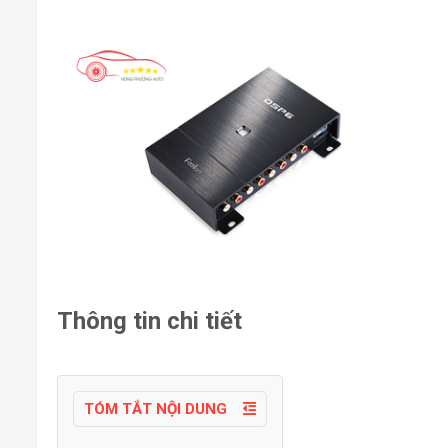
Thông tin chi tiết
TÓM TẮT NỘI DUNG