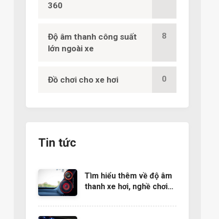
360
8
Độ âm thanh công suất
lớn ngoài xe
0
Đồ chơi cho xe hơi
Tin tức
Tìm hiểu thêm về độ âm
thanh xe hơi, nghề chơi
cũng lắm công phu