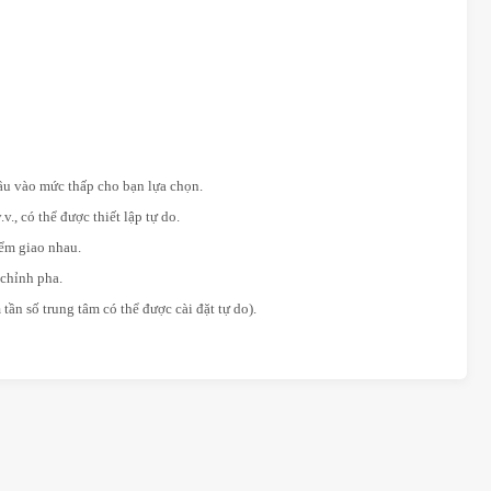
ầu vào mức thấp cho bạn lựa chọn.
., có thể được thiết lập tự do.
iểm giao nhau.
 chỉnh pha.
ần số trung tâm có thể được cài đặt tự do).