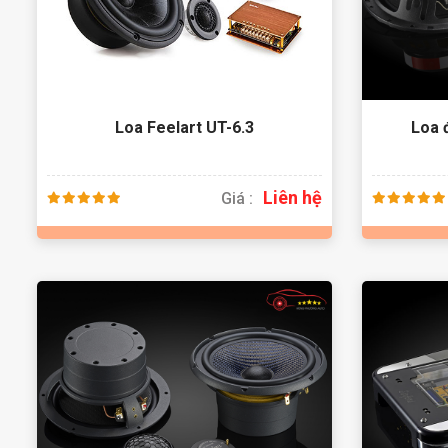
Loa Feelart UT-6.3
Loa 
Liên hệ
Giá :