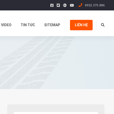
0932.375.886
VIDEO
TIN TỨC
SITEMAP
LIÊN HỆ