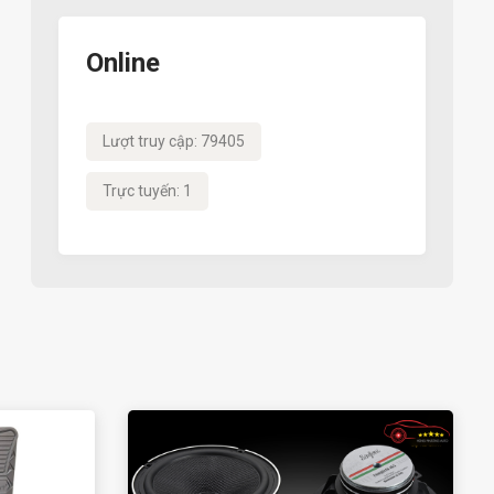
Online
Lượt truy cập: 79405
Trực tuyến: 1