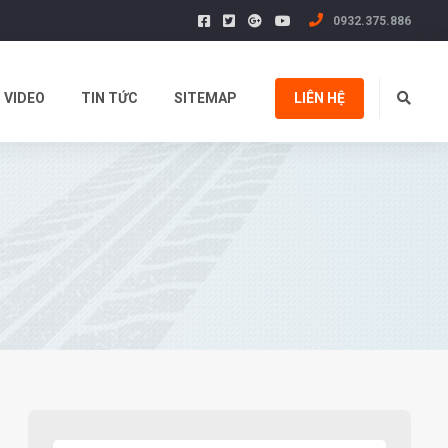
0932.375.886
VIDEO
TIN TỨC
SITEMAP
LIÊN HỆ