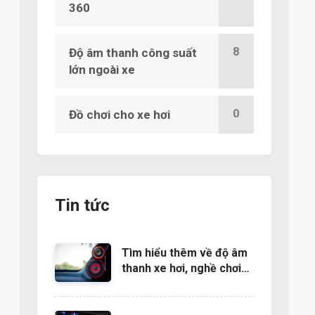
360
8
Độ âm thanh công suất
lớn ngoài xe
0
Đồ chơi cho xe hơi
Tin tức
Tìm hiểu thêm về độ âm
thanh xe hơi, nghề chơi
cũng lắm công phu