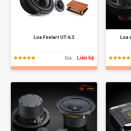
Loa Feelart UT-6.3
Loa 
Liên hệ
Giá :