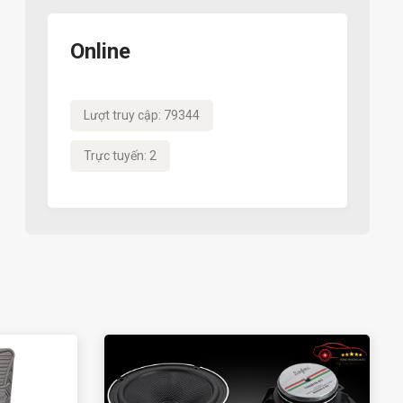
Online
Lượt truy cập: 79344
Trực tuyến: 2