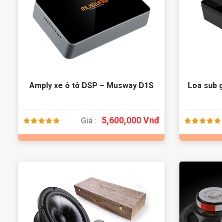
Amply xe ô tô DSP – Musway D1S
Loa sub
5,600,000 Vnđ
Giá :