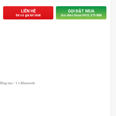
LIÊN HỆ
GỌI ĐẶT MUA
Để có giá tốt nhất
Goi dien thoai 0932 375 886
đồng trục / 1 x Bluetooth