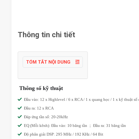
Thông tin chi tiết
TÓM TẮT NỘI DUNG
Thông số kỹ thuật
Đầu vào: 12 x Highlevel / 6 x RCA / 1 x quang học / 1 x kỹ thuật số 
Đầu ra: 12 x RCA
Đáp ứng tần số: 20-20kHz
EQ (Mỗi kênh): Đầu vào: 10 băng tần ； Đầu ra: 31 băng tần
Độ phân giải DSP: 295 MHz / 192 KHz / 64 Bit