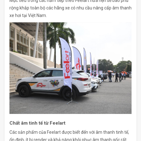
Mục tiêu trong các năm tiếp theo Feelart hứa hẹn sẽ bao phủ
rộng khắp toàn bộ các hãng xe có nhu cầu nâng cấp âm thanh
xe hơi tại Việt Nam.
Chất âm tinh tế từ Feelart
Các sản phẩm của Feelart được biết đến với âm thanh tinh tế,
ổn định, ít bị render và khả năng khôi phục âm thanh gốc rất