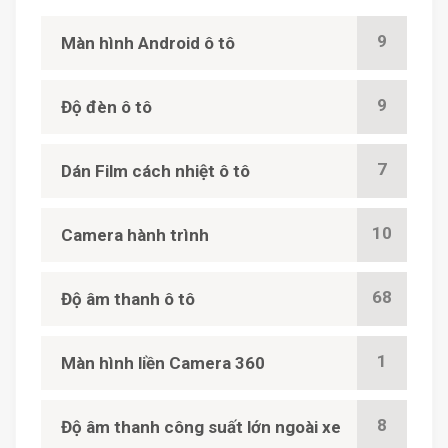
9
Màn hình Android ô tô
9
Độ đèn ô tô
7
Dán Film cách nhiệt ô tô
10
Camera hành trình
68
Độ âm thanh ô tô
1
Màn hình liền Camera 360
8
Độ âm thanh công suất lớn ngoài xe