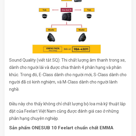
Sound Quality (viết tắt SQ): Thi chất lượng âm thanh trong xe,
dành cho người lái và được chia thành 4 phân hạng và phân
khúc. Trong đó, E-Class dành cho người mới, S-Class dành cho
người đã có kinh nghiệm, và M-Class dành cho người lành
nghề.
Điều này cho thấy không chỉ chất lượng bộ loa mà kỹ thuật lắp
đặt của Feelart Việt Nam cũng được đánh giá cao ở những
phân hạng chuyên nghiệp.
Sản phẩm ONESUB 10 Feelart chuẩn chất EMMA