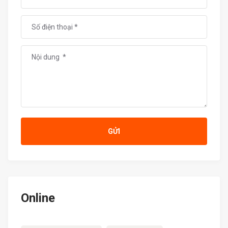
GỬI
Online