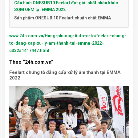
Cấu hình ONESUB10 Feelart đạt giải nhất phân khúc
SQM OEM tại EMMA 2022
Sản phẩm ONESUB 10 Feelart chuẩn chất EMMA
www.24h.com.vn/Hung-phuong-Auto-o-to/feelart-chung-
to-dang-cap-xu-ly-am-thanh-tai-emma-2022-
c332a1417447.html
Theo “24h.com.vn”
Feelart chứng tỏ đẳng cấp xử lý âm thanh tại EMMA
2022