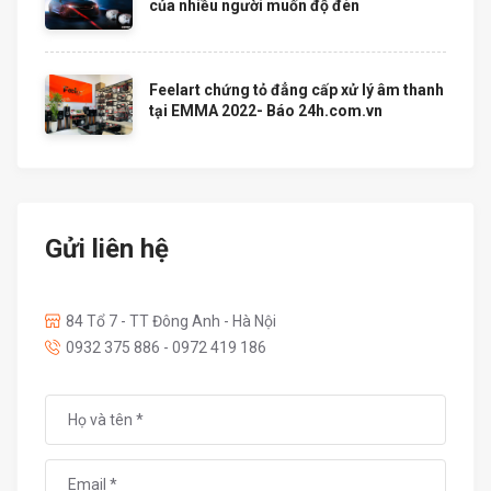
của nhiều người muốn độ đèn
Feelart chứng tỏ đẳng cấp xử lý âm thanh
tại EMMA 2022- Báo 24h.com.vn
Gửi liên hệ
84 Tổ 7 - TT Đông Anh - Hà Nội
0932 375 886 - 0972 419 186