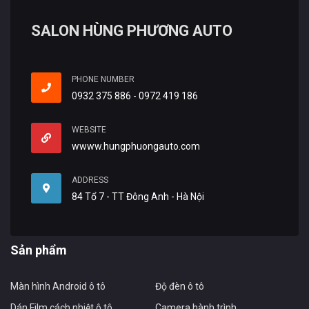
SALON HÙNG PHƯƠNG AUTO
PHONE NUMBER
0932 375 886 - 0972 419 186
WEBSITE
wwww.hungphuongauto.com
ADDRESS
84 Tổ 7 - TT Đông Anh - Hà Nội
Sản phẩm
Màn hình Android ô tô
Độ đèn ô tô
Dán Film cách nhiệt ô tô
Camera hành trình