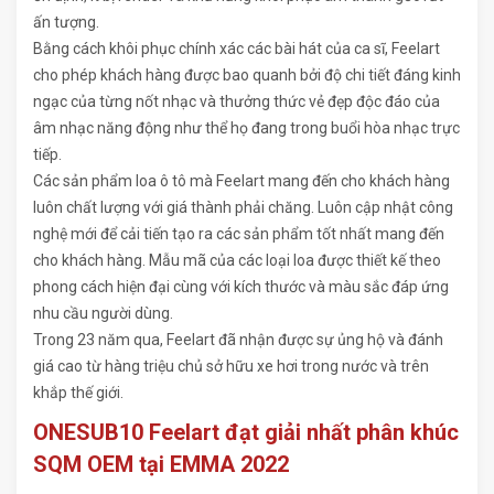
ấn tượng.
Bằng cách khôi phục chính xác các bài hát của ca sĩ, Feelart
cho phép khách hàng được bao quanh bởi độ chi tiết đáng kinh
ngạc của từng nốt nhạc và thưởng thức vẻ đẹp độc đáo của
âm nhạc năng động như thể họ đang trong buổi hòa nhạc trực
tiếp.
Các sản phẩm loa ô tô mà Feelart mang đến cho khách hàng
luôn chất lượng với giá thành phải chăng. Luôn cập nhật công
nghệ mới để cải tiến tạo ra các sản phẩm tốt nhất mang đến
cho khách hàng. Mẫu mã của các loại loa được thiết kế theo
phong cách hiện đại cùng với kích thước và màu sắc đáp ứng
nhu cầu người dùng.
Trong 23 năm qua, Feelart đã nhận được sự ủng hộ và đánh
giá cao từ hàng triệu chủ sở hữu xe hơi trong nước và trên
khắp thế giới.
ONESUB10 Feelart đạt giải nhất phân khúc
SQM OEM tại EMMA 2022