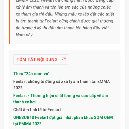
EMMA 2022, Feelart đã chứng minh được đẳng cấp
xử lý âm thanh và tôn lên âm sắc của những chiếc
xe tham gia thi đấu. Những mẫu xe lắp đặt các thiết
bị âm thanh từ Feelart cũng giành được giải thưởng
ấn tượng ở kỳ thi đấu âm thanh lớn hàng đầu Việt
Nam này.
TÓM TẮT NỘI DUNG
Theo “24h.com.vn”
Feelart chứng tỏ đẳng cấp xử lý âm thanh tại EMMA
2022
Feelart - Thương hiệu chất lượng và cao cấp về âm
thanh xe hơi
Chất âm tinh tế từ Feelart
ONESUB10 Feelart đạt giải nhất phân khúc SQM OEM
tại EMMA 2022