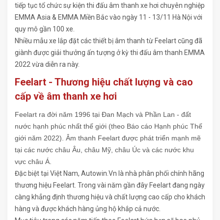
tiếp tục tổ chức sự kiện thi đấu âm thanh xe hơi chuyên nghiệp
EMMA Asia & EMMA Miền Bắc vào ngày 11 - 13/11 Hà Nội với
quy mô gần 100 xe.
Nhiều mẫu xe lắp đặt các thiết bị âm thanh từ Feelart cũng đã
giành được giải thưởng ấn tượng ở kỳ thi đấu âm thanh EMMA
2022 vừa diễn ra này.
Feelart - Thương hiệu chất lượng và cao
cấp về âm thanh xe hơi
Feelart ra đời năm 1996 tại Đan Mạch và Phần Lan - đất
nước hạnh phúc nhất thế giới (theo Báo cáo Hạnh phúc Thế
giới năm 2022). Âm thanh Feelart được phát triển mạnh mẽ
tại các nước châu Âu, châu Mỹ, châu Úc và các nước khu
vực châu Á.
Đặc biệt tại Việt Nam, Autowin.Vn là nhà phân phối chính hãng
thương hiệu Feelart. Trong vài năm gần đây Feelart đang ngày
càng khẳng định thương hiệu và chất lượng cao cấp cho khách
hàng và được khách hàng ủng hộ khắp cả nước.