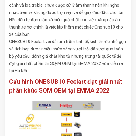
cánh và loa treble, chưa được xử lý âm thanh nên khi nghe
nhạc trên xe không được trọn vẹn và dễ gây đau đầu, chói tai.
Nên đầu tư đơn giản và hiệu quả nhất cho việc nâng cấp âm
thanh xe hơi chính là việc lắp thêm một chiếc One sub10 cho
xe của bạn.
ONESUB10 Feelart với dải âm trầm tinh tế, kích thước nhỏ gọn
và tích hợp được nhiều chức năng vượt trội đã vượt qua toàn
bộ yêu cầu, đánh giá khắt khe từ những trọng tài quốc tế để
đạt giải nhất phần thi SQ-M OEM tại EMMA 2022 vừa diễn ra
tại Hà Nội.
Cấu hình ONESUB10 Feelart đạt giải nhất
phân khúc SQM OEM tại EMMA 2022