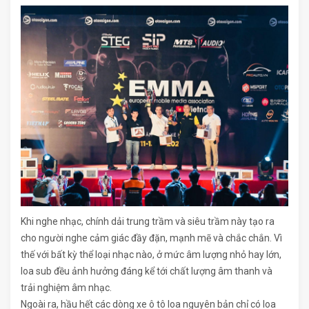
Khi nghe nhạc, chính dải trung trầm và siêu trầm này tạo ra
cho người nghe cảm giác đầy đặn, mạnh mẽ và chắc chắn. Vì
thế với bất kỳ thể loại nhạc nào, ở mức âm lượng nhỏ hay lớn,
loa sub đều ảnh hưởng đáng kể tới chất lượng âm thanh và
trải nghiệm âm nhạc.
Ngoài ra, hầu hết các dòng xe ô tô loa nguyên bản chỉ có loa