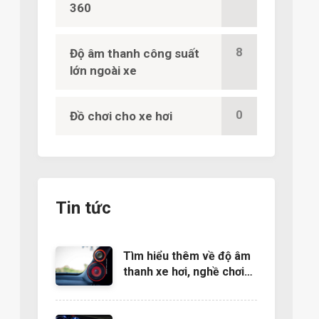
360
8
Độ âm thanh công suất
lớn ngoài xe
0
Đồ chơi cho xe hơi
Tin tức
Tìm hiểu thêm về độ âm
thanh xe hơi, nghề chơi
cũng lắm công phu