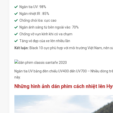
Ngăn tia UV: 98%
Ngăn nhiệt IR : 85%
Chống chói lóa: cực cao
Ngăn ánh sáng từ bên ngoài vào: 70%
Chống vỡ vụn kính khi có va chạm
Tăng vẻ đẹp của xe lên nhiều lần
Kết luận:
Black 10 cực phù hợp với môi trường Việt Nam, nên s
Ngăn tia UV bằng đèn chiếu UV400 đến UV700 – Nhiều dòng trê
này.
Những hình ảnh dán phim cách nhiệt lên H