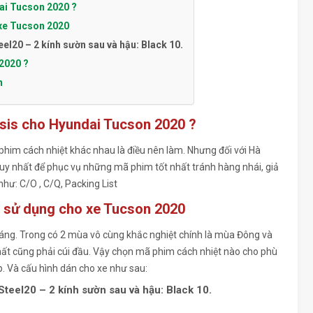
ai Tucson 2020 ?
xe Tucson 2020
eel20 – 2 kính sườn sau và hậu: Black 10.
2020 ?
n
ssis cho Hyundai Tucson 2020 ?
 phim cách nhiệt khác nhau là điều nên làm. Nhưng đối với Hà
uy nhất để phục vụ những mã phim tốt nhất tránh hàng nhái, giả
như: C/O , C/Q, Packing List
n sử dụng cho xe Tucson 2020
háng. Trong có 2 mùa vô cùng khắc nghiệt chính là mùa Đông và
ất cũng phải cúi đầu. Vậy chọn mã phim cách nhiệt nào cho phù
p. Và cấu hình dán cho xe như sau:
Steel20 – 2 kính sườn sau và hậu: Black 10.