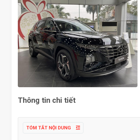
Thông tin chi tiết
TÓM TẮT NỘI DUNG