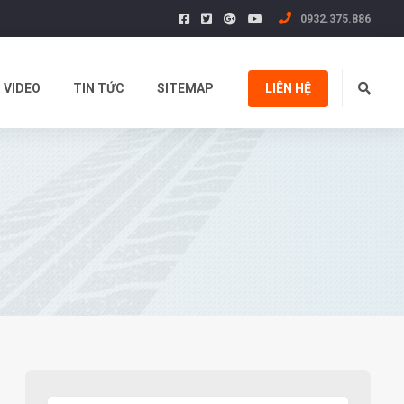
0932.375.886
VIDEO
TIN TỨC
SITEMAP
LIÊN HỆ