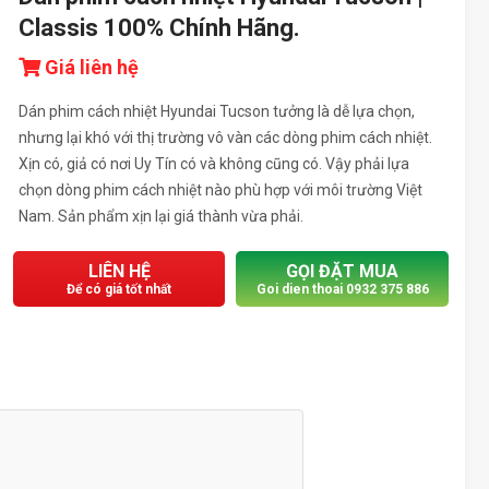
Classis 100% Chính Hãng.
Giá liên hệ
Dán phim cách nhiệt Hyundai Tucson tưởng là dễ lựa chọn,
nhưng lại khó với thị trường vô vàn các dòng phim cách nhiệt.
Xịn có, giả có nơi Uy Tín có và không cũng có. Vậy phải lựa
chọn dòng phim cách nhiệt nào phù hợp với môi trường Việt
Nam. Sản phẩm xịn lại giá thành vừa phải.
LIÊN HỆ
GỌI ĐẶT MUA
Để có giá tốt nhất
Goi dien thoai 0932 375 886