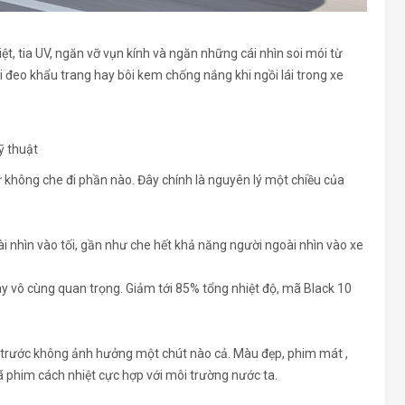
hiệt, tia UV, ngăn vỡ vụn kính và ngăn những cái nhìn soi mói từ
i đeo khẩu trang hay bôi kem chống nắng khi ngồi lái trong xe
không che đi phần nào. Đây chính là nguyên lý một chiều của
i nhìn vào tối, gần như che hết khả năng người ngoài nhìn vào xe
y vô cùng quan trọng. Giảm tới 85% tổng nhiệt độ, mã Black 10
h trước không ảnh hưởng một chút nào cả. Màu đẹp, phim mát ,
ã phim cách nhiệt cực hợp với môi trường nước ta.