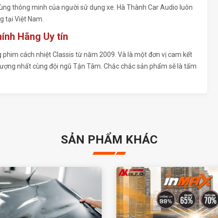
cùng thông minh của người sử dụng xe. Hà Thành Car Audio luôn
g tại Việt Nam.
hính Hãng Uy tín
 phim cách nhiệt Classis từ năm 2009. Và là một đơn vị cam kết
 lượng nhất cùng đội ngũ Tận Tâm. Chắc chắc sản phẩm sẽ là tấm
SẢN PHẨM KHÁC