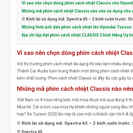
Vì sao nên chọn dòng phim cách nhiệt Classis cho Hyund
Những mã phim cách nhiệt Classis nào nên sử dụng cho 
© Kính lái sử dụng mã: Spectra 65 – 2 kính sườn trước: St
Những hình ảnh dán phim cách nhiệt lên Hyundai Tucson 
Địa chỉ lắp đặt phim cách nhiệt CLASSIS Chính Hãng Uy tí
Vì sao nên chọn dòng phim cách nhiệt Cla
Với thị trường phim cách nhiệt đa dạng thì việc làm nhiều dòng
Thành Car Audio luôn trung thành một dòng phim cách nhiệt d
kém chất lượng. Phim cách nhiệt Classis có đầy đủ các giấy từ 
Những mã phim cách nhiệt Classis nào nê
Việt Nam có 4 mùa riêng biệt, mỗi mùa được trải qua đúng 4 t
Mùa Hè. Cái oi bức của mùa Hạ khiến những người cứng đầu nh
hợp? Xe Tucson 2020 lần này là của một vị khách cận tới 6 đi ố
© Kính lái sử dụng mã: Spectra 65 – 2 kính sườn trước: 
® Spectra 65