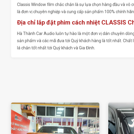
Classis Window film chắc chắn là sự lựa chọn hàng đầu và vô 
là đơn vị chuyên nghiệp và cung cấp sản phẩm 100% chính hãn
Địa chỉ lắp đặt phim cách nhiệt CLASSIS C
Hà Thành Car Audio luôn tự hào là một đơn vị dán chuyên dòng
sản phẩm và các mã đưa tới Quý khách hàng là tốt nhất. Chất
lá chắn tốt nhất tới Quý khách và Gia Đình.