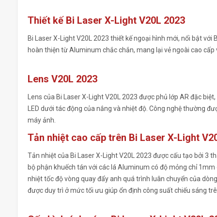
Thiết kế Bi Laser X-Light V20L 2023
Bi Laser X-Light V20L 2023 thiết kế ngoại hình mới, nổi bật vớ
hoàn thiện từ Aluminum chắc chắn, mang lại vẻ ngoài cao cấp v
Lens V20L 2023
Lens của Bi Laser X-Light V20L 2023 được phủ lớp AR đặc biệt, 
LED dưới tác động của nắng và nhiệt độ. Công nghệ thường đư
máy ảnh.
Tản nhiệt cao cấp trên Bi Laser X-Light V2
Tản nhiệt của Bi Laser X-Light V20L 2023 được cấu tạo bởi 3 t
bộ phận khuếch tán với các lá Aluminum có độ mỏng chỉ 1mm giú
nhiệt tốc độ vòng quay đẩy anh quá trình luân chuyển của dòng
được duy trì ở mức tối ưu giúp ổn định công suất chiếu sáng tr