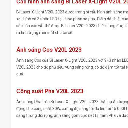
Cấu hình ánh sáng Bi Laser X-Light V20L 2
Bi Laser X-Light V20L 2023 được trang bị cấu hình ánh sáng m
xạ chính và 3 nhân LED tại chóa phản xạ phụ. Điểm đặc biệt 
sắc của các vật thể được Bi Laser V20L 2023 chiếu sáng được t
ra tình trạng mỏi mắt cho tài xế.
Ánh sáng Cos V20L 2023
Ánh sáng Cos của Bi Laser X-Light V20L 2023 với 9+3 nhân LE
V20L 2023 cho độ phủ đều, vùng sáng rộng, có độ đậm tốt tại 
quả.
Công suất Pha V20L 2023
Ánh sáng Pha trên Bi Laser X-Light V20L 2023 thật sự ấn tượng
động cho công suất 80W, cường độ sáng tối đa lên tới 15.000
sáng tương đối rộng, ánh sáng gom cực nét tại tâm Pha và đặc 