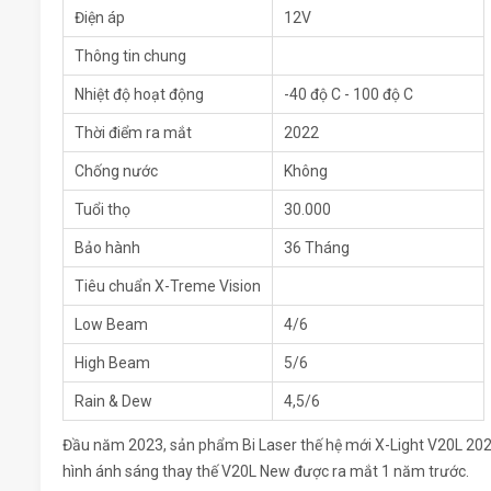
Điện áp
12V
Thông tin chung
Nhiệt độ hoạt động
-40 độ C - 100 độ C
Thời điểm ra mắt
2022
Chống nước
Không
Tuổi thọ
30.000
Bảo hành
36 Tháng
Tiêu chuẩn X-Treme Vision
Low Beam
4/6
High Beam
5/6
Rain & Dew
4,5/6
Đầu năm 2023, sản phẩm Bi Laser thế hệ mới X-Light V20L 2023
hình ánh sáng thay thế V20L New được ra mắt 1 năm trước.