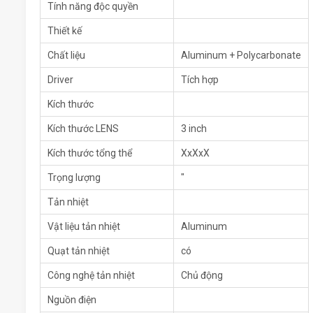
Tính năng độc quyền
Thiết kế
Chất liệu
Aluminum + Polycarbonate
Driver
Tích hợp
Kích thước
Kích thước LENS
3 inch
Kích thước tổng thể
XxXxX
Trọng lượng
"
Tản nhiệt
Vật liệu tản nhiệt
Aluminum
Quạt tản nhiệt
có
Công nghệ tản nhiệt
Chủ động
Nguồn điện