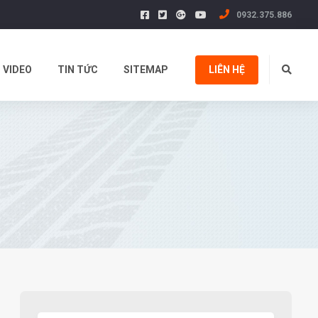
0932.375.886
VIDEO
TIN TỨC
SITEMAP
LIÊN HỆ