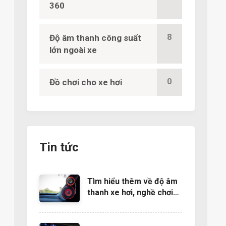
360
8
Độ âm thanh công suất
lớn ngoài xe
0
Đồ chơi cho xe hơi
Tin tức
Tìm hiểu thêm về độ âm
thanh xe hơi, nghề chơi
cũng lắm công phu