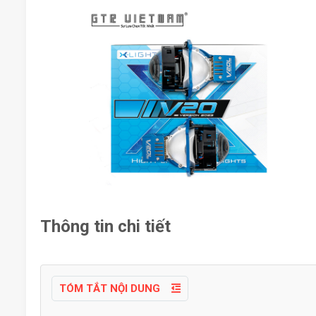
Thông tin chi tiết
TÓM TẮT NỘI DUNG