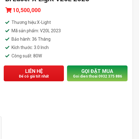
10,500,000
Thương hiệu:X-Light
Mã sản phẩm: V20L 2023
Bảo hành: 36 Tháng
Kích thước: 3.0 Inch
Công suất: 80W
LIÊN HỆ
GỌI ĐẶT MUA
Để có giá tốt nhất
Goi dien thoai 0932 375 886